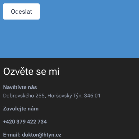
Odeslat
Ozvěte se mi
Navštivte nás
Dobrovského 255, Horšovský Týn, 346 01
Zavolejte nám
+420 379 422 734
E-mail: doktor@htyn.cz