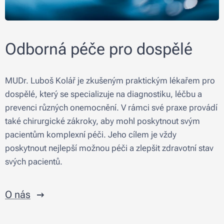
Odborná péče pro dospělé
MUDr. Luboš Kolář je zkušeným praktickým lékařem pro
dospělé, který se specializuje na diagnostiku, léčbu a
prevenci různých onemocnění. V rámci své praxe provádí
také chirurgické zákroky, aby mohl poskytnout svým
pacientům komplexní péči. Jeho cílem je vždy
poskytnout nejlepší možnou péči a zlepšit zdravotní stav
svých pacientů.
O nás