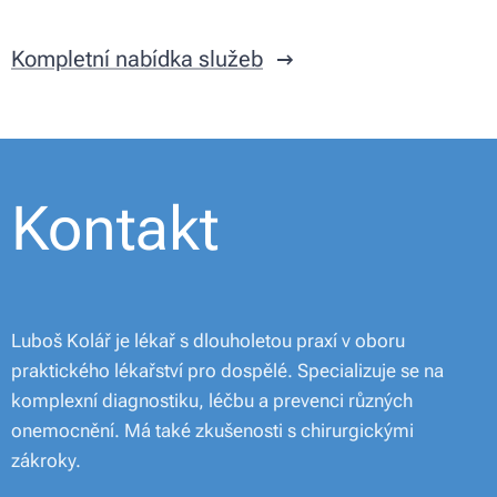
Kompletní nabídka služeb
Kontakt
Luboš Kolář je lékař s dlouholetou praxí v oboru
praktického lékařství pro dospělé. Specializuje se na
komplexní diagnostiku, léčbu a prevenci různých
onemocnění. Má také zkušenosti s chirurgickými
zákroky.