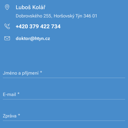
Luboš Kolář
Dobrovského 255, Horšovský Týn 346 01
+420 379 422 734
doktor@htyn.cz
Jméno a příjmení
E-mail
Zpráva